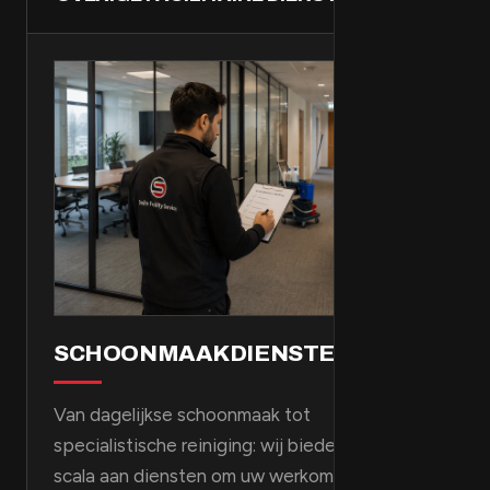
SCHOONMAAKDIENSTEN
Van dagelijkse schoonmaak tot
specialistische reiniging: wij bieden een breed
scala aan diensten om uw werkomgeving fris