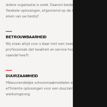
Iedere organisatie is uniek. Daarom bieden wij
flexibele oplossingen, afgestemd op de specifieke
eisen van uw bedrijf.
BETROUWBAARHEID
Wij staan altijd voor u klaar met een team van ervaren
professionals dat kwaliteit en service hoog in het
vaandel heeft.
DUURZAAMHEID
Milieuvriendelijke schoonmaakmiddelen en energie-
efficiënte oplossingen voor een duurzame
werkomgeving.