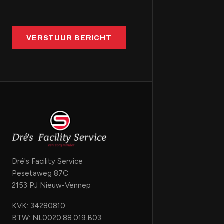
VERSTUUR BERICHT
Dré's Facility Service
Pesetaweg 87C
2153 PJ Nieuw-Vennep
KVK: 34280810
BTW: NL0020.88.019.B03