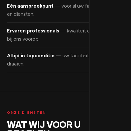
Eén aanspreekpunt
— voor al uw facilitaire vragen
en diensten.
Ervaren professionals
— kwaliteit en service staan
bij ons voorop.
Altijd in topconditie
— uw faciliteit blijft soepel
draaien.
ONZE DIENSTEN
WAT WIJ VOOR U