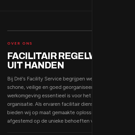
OVER ONS
FACILITAIR REGELWERK
UIT HANDEN
Bij Dré's Facility Service begrijpen we dat een
schone, veilige en goed georganiseerde
werkomgeving essentieel is voor het succes van uw
organisatie. Als ervaren facilitair dienstverlener
bieden wij op maat gemaakte oplossingen die zijn
afgestemd op de unieke behoeften van uw bedrijf.