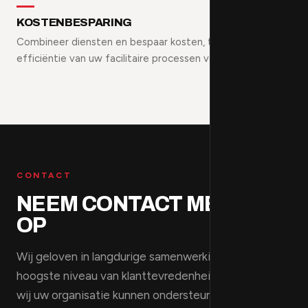
KOSTENBESPARING
Combineer diensten en bespaar kosten, terwijl de
efficiëntie van uw facilitaire processen verbetert.
CONTACT
NEEM CONTACT MET ONS
OP
Wij geloven in langdurige samenwerkingen en het
hoogste niveau van klanttevredenheid. Ontdek hoe
wij uw organisatie kunnen ondersteunen.