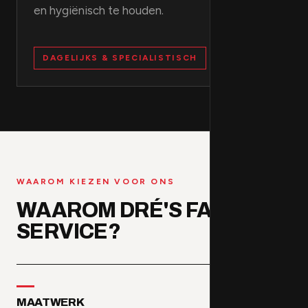
en hygiënisch te houden.
DAGELIJKS & SPECIALISTISCH
WAAROM KIEZEN VOOR ONS
WAAROM DRÉ'S FACILITY
SERVICE?
MAATWERK