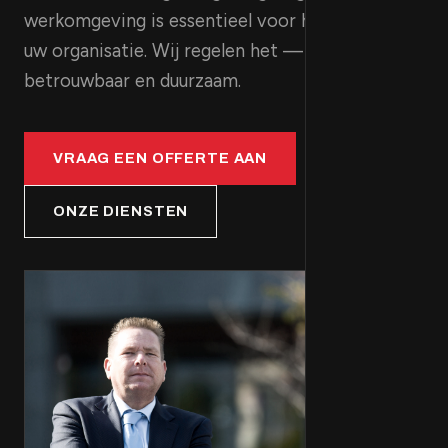
werkomgeving is essentieel voor het succes van
uw organisatie. Wij regelen het — op maat,
betrouwbaar en duurzaam.
VRAAG EEN OFFERTE AAN
ONZE DIENSTEN